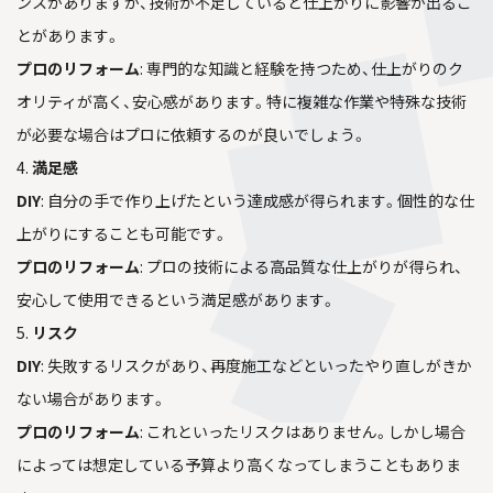
ンスがありますが、技術が不足していると仕上がりに影響が出るこ
とがあります。
プロのリフォーム
: 専門的な知識と経験を持つため、仕上がりのク
オリティが高く、安心感があります。特に複雑な作業や特殊な技術
が必要な場合はプロに依頼するのが良いでしょう。
4.
満足感
DIY
: 自分の手で作り上げたという達成感が得られます。個性的な仕
上がりにすることも可能です。
プロのリフォーム
: プロの技術による高品質な仕上がりが得られ、
安心して使用できるという満足感があります。
5.
リスク
DIY
: 失敗するリスクがあり、再度施工などといったやり直しがきか
ない場合があります。
プロのリフォーム
: これといったリスクはありません。しかし場合
によっては想定している予算より高くなってしまうこともありま