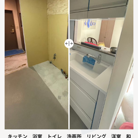
和
キッチン 浴室 トイレ 洗面所 リビング 洋室 和