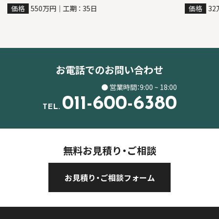
価格
550万円｜工期 ： 35日
価格
32
お電話でのお問い合わせ
● 営業時間：9:00 ~ 18:00
011-600-6380
TEL.
無料お見積り・ご相談
お見積り・ご相談フォーム