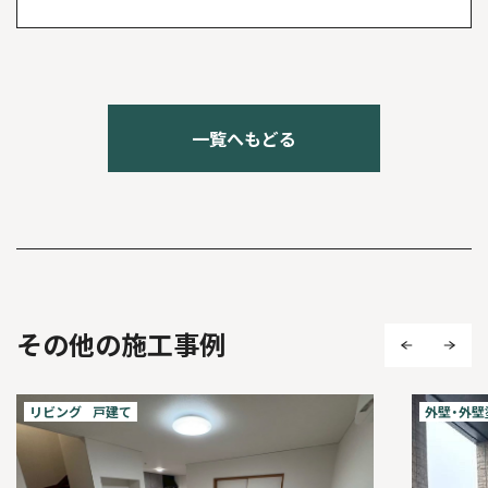
一覧へもどる
その他の施工事例
リビング
戸建て
外壁・外壁