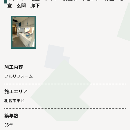
室 玄関 廊下
施工内容
フルリフォーム
施工エリア
札幌市東区
築年数
35年