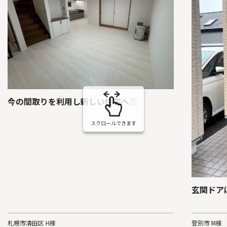
今の間取りを利用し新しい住宅へ
スクロールできます
玄関ドア
札幌市清田区 H様
登別市 M様