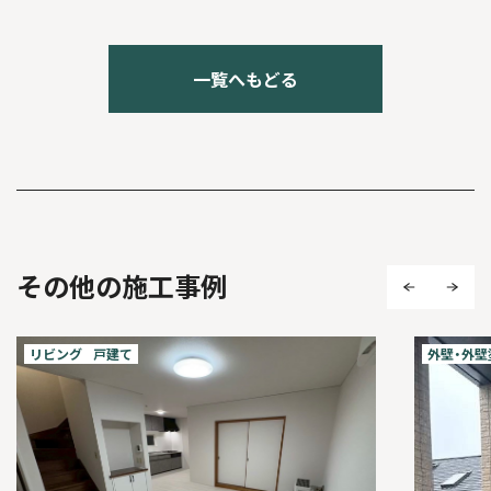
一覧へもどる
その他の施工事例
リビング
戸建て
外壁・外壁