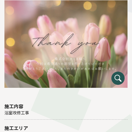
施工内容
浴室改修工事
施工エリア