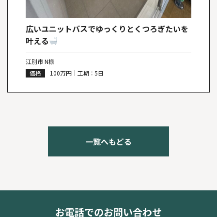
広いユニットバスでゆっくりとくつろぎたいを
叶える
江別市 N様
価格
100万円｜工期 ： 5日
一覧へもどる
お電話でのお問い合わせ