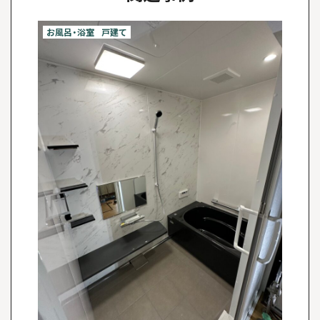
お風呂・浴室
戸建て